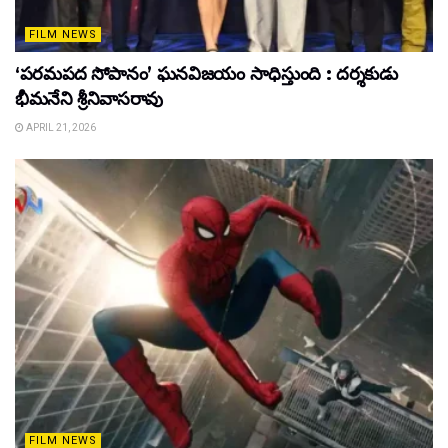
FILM NEWS
‘పరమపద సోపానం’ ఘనవిజయం సాధిస్తుంది : దర్శకుడు
భీమనేని శ్రీనివాసరావు
APRIL 21, 2026
FILM NEWS