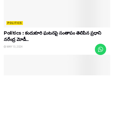
POLITICS
Politics : కందుకూరి ఘటనపై సంతాపం తెలిపిన ప్రధాని
నరేంద్ర మోడీ..
MAY 13, 2024