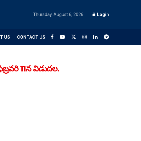
Thursday, August 6, 2026
Login
T US
CONTACT US
ర‌వ‌రి 11న విడుద‌ల‌.