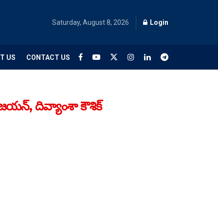
Saturday, August 8, 2026
Login
T US
CONTACT US
న్, దివ్యాంశా కౌశిక్