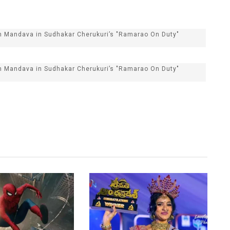
th Mandava in Sudhakar Cherukuri’s "Ramarao On Duty"
th Mandava in Sudhakar Cherukuri’s "Ramarao On Duty"