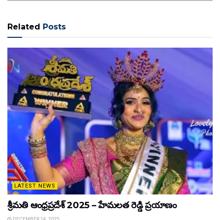
Related
Posts
LATEST NEWS
శ్రీమతి ఆంధ్రప్రదేశ్ 2025 – హేమలత రెడ్డి ప్రయాణం
DECEMBER 14, 2025