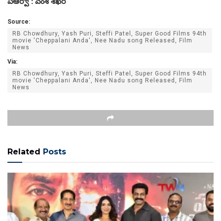
పీఆర్వో : వంశీ శేఖర్
Source:
RB Chowdhury, Yash Puri, Steffi Patel, Super Good Films 94th
movie 'Cheppalani Anda', Nee Nadu song Released, Film
News
Via:
RB Chowdhury, Yash Puri, Steffi Patel, Super Good Films 94th
movie 'Cheppalani Anda', Nee Nadu song Released, Film
News
Related
Posts