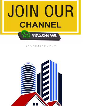
ADVERTISEMENT