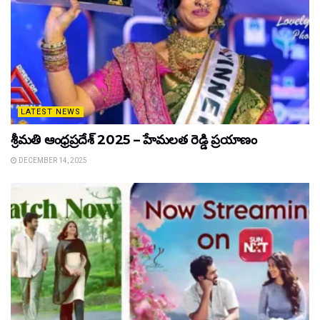
LATEST NEWS
శ్రీమతి ఆంధ్రప్రదేశ్ 2025 – హేమలత రెడ్డి ప్రయాణం
DECEMBER 14, 2025