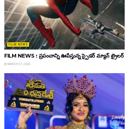
FILM NEWS
FILM NEWS : ప్రపంచాన్ని ఊపేస్తున్న స్పైడర్ మ్యాన్ ట్రైలర్
MARCH 27, 2026