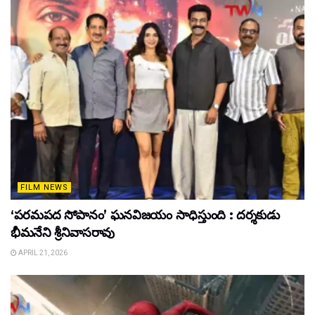
FILM NEWS
‘పరమపద సోపానం’ ఘనవిజయం సాధిస్తుంది : దర్శకుడు
భీమనేని శ్రీనివాసరావు
APRIL 21, 2026