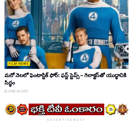
FILM NEWS
మరో నెలలో ఫెంటాస్టిక్ ఫోర్: ఫస్ట్ స్టెప్స్ – గెలాక్టస్‌తో యుద్ధానికి
సిద్ధం
JUNE 26, 2025
ADVERTISEMENT