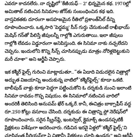
ఎవరూ కాదనలేరు. నా దృష్టిలో ‘కేజీయఫ్‌ – 2’ భిన్నమైన కథ. 1970ల్లో
అమితాబ్‌ నటించిన సినిమాల జోన్‌కు సంబంధించిన కథ ఇది.
వాస్తవికతకు దూరంగా అసహజమైన రీతిలో ప్రశాంత్‌నీల్‌ దీన్ని
రూపొందించారు. ఒక్కసారి ‘పెద్దమ్మ’ సీన్‌ గుర్తు చేసుకుంటే రాఖీభాయ్‌
మెషిన్‌ గన్‌తో పేలిస్తే జీపులన్నీ గాల్లోకి ఎగురుతాయి. ఇలా జీపులు
గాల్లోకి లేవడం విడ్డూరంగా అనిపిస్తుంది. ఈ సినిమా నాకు నచ్చలేదని
చెప్పను. ఇందులోని కొన్ని సీన్స్‌ చూసినప్పుడు మాత్రం నోరెళ్లబెట్టుకుని
మరీ చూశా” అని ఆర్జీవీ చెప్పారు.
ఇక కశ్మీర్​ ఫైల్స్​ గురించి మాట్లాడుతూ.. “ఈ ఏడాది విడుదలైన చిత్రాల్లో
అద్భుత విజయాన్ని అందుకున్న వాటిలో ‘కశ్మీర్‌ఫైల్స్‌’ కూడా ఒకటి.
బాలీవుడ్‌ వాళ్లు కూడా పెద్దగా పట్టించుకోని ఓ దర్శకుడి నుంచి ఇలాంటి
సినిమా రావడం గొప్ప విషయం. ఈ సినిమాలో నటించిన వారిలో
అందరికీ తెలిసింది అనుపమ్ ఖేర్‌ ఒక్కరే. కానీ, ఈచిత్రం బాక్సాఫీస్‌ వద్ద
రూ.250 కోట్లు వసూలు చేసింది. దర్శకుడు ఈ చిత్రాన్ని స్లో నెరేషన్‌లో
రూపొందించారు. సరైన స్క్రీన్‌ప్లే, ఇంటర్వెల్‌, క్లైమాక్స్‌ ఉండనప్పటికీ
ప్రేక్షకులు విశేషంగా ఆదరించారు. గడిచిన ఇరవై ఏళ్లలో ‘కశ్మీర్‌ ఫైల్స్‌’ని
చూసినంత సీరియస్‌గా ఏ చిత్రాన్నీ ప్రేక్షకులు చూసి ఉండరు” అని ఆర్జీవీ