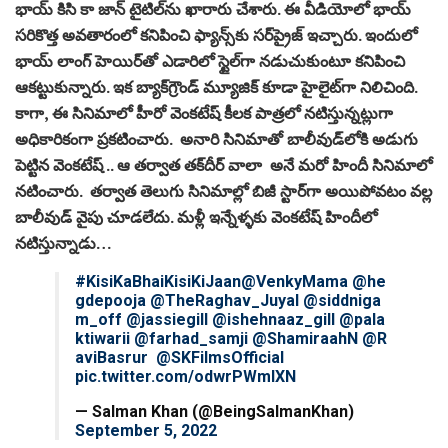
భాయ్​ కిసి కా జాన్​ టైటిల్​ను ఖారారు చేశారు. ఈ వీడియోలో భాయ్​
సరికొత్త అవతారంలో కనిపించి ఫ్యాన్స్​కు సర్​ప్రైజ్​ ఇచ్చారు. ఇందులో
భాయ్​ లాంగ్ హెయిర్​తో ఎడారిలో స్టైల్​గా నడుచుకుంటూ కనిపించి
ఆకట్టుకున్నారు. ఇక బ్యాక్​గ్రౌండ్​ మ్యూజిక్​ కూడా హైలైట్​గా నిలిచింది.
కాగా, ఈ సినిమాలో హీరో వెంక‌టేష్ కీల‌క పాత్ర‌లో న‌టిస్తున్న‌ట్లుగా
అధికారికంగా ప్ర‌క‌టించారు.
అనారి
సినిమాతో బాలీవుడ్‌లోకి అడుగు
పెట్టిన వెంక‌టేష్ .. ఆ తర్వాత
తక్‌దీర్‌ వాలా
అనే మరో హిందీ సినిమాలో
నటించారు. తర్వాత తెలుగు సినిమాల్లో బిజీ స్టార్‌గా అయిపోవటం వల్ల
బాలీవుడ్ వైపు చూడలేదు. మళ్లీ ఇన్నేళ్ళకు వెంకటేష్ హిందీలో
నటిస్తున్నాడు…
#KisiKaBhaiKisiKiJaan
@VenkyMama
@he
gdepooja
@TheRaghav_Juyal
@siddniga
m_off
@jassiegill
@ishehnaaz_gill
@pala
ktiwarii
@farhad_samji
@ShamiraahN
@R
aviBasrur
@SKFilmsOfficial
pic.twitter.com/odwrPWmlXN
— Salman Khan (@BeingSalmanKhan)
September 5, 2022