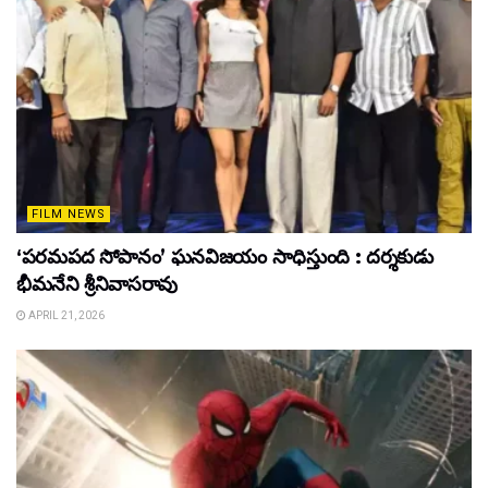
FILM NEWS
‘పరమపద సోపానం’ ఘనవిజయం సాధిస్తుంది : దర్శకుడు
భీమనేని శ్రీనివాసరావు
APRIL 21, 2026