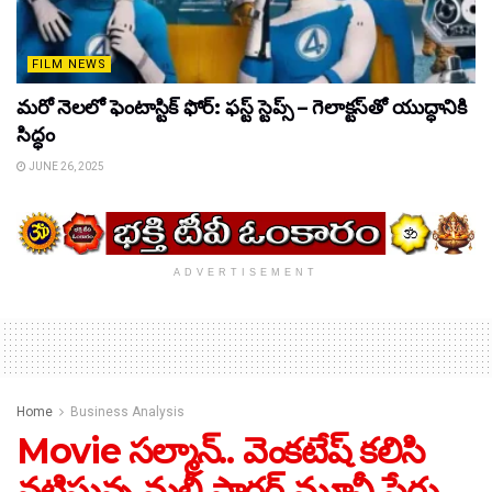
FILM NEWS
మరో నెలలో ఫెంటాస్టిక్ ఫోర్: ఫస్ట్ స్టెప్స్ – గెలాక్టస్‌తో యుద్ధానికి
సిద్ధం
JUNE 26, 2025
ADVERTISEMENT
Home
Business Analysis
Movie సల్మాన్.. వెంకటేష్ కలిసి
నటిస్తున్న మల్టీ స్టారర్ మూవీ పేరు