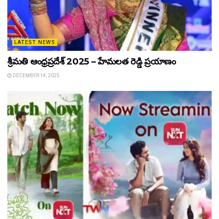
LATEST NEWS
శ్రీమతి ఆంధ్రప్రదేశ్ 2025 – హేమలత రెడ్డి ప్రయాణం
DECEMBER 14, 2025