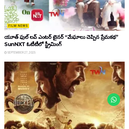
FILM NEWS
యూత్ ఫుల్ లవ్ ఎంటర్ టైనర్ “మేఘాలు చెప్పిన ప్రేమకథ”
SunNXT ఓటీటీలో స్ట్రీమింగ్
SEPTEMBER 27, 2025