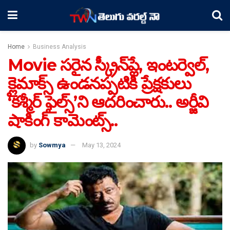
Home
Business Analysis
Movie సరైన స్క్రీన్‌ప్లే, ఇంటర్వెల్‌,
క్లైమాక్స్‌ ఉండనప్పటికీ ప్రేక్షకులు
‘కశ్మీర్‌ ఫైల్స్‌’ని ఆదరించారు.. అర్జీవి
షాకింగ్ కామెంట్స్..
by
Sowmya
May 13, 2024