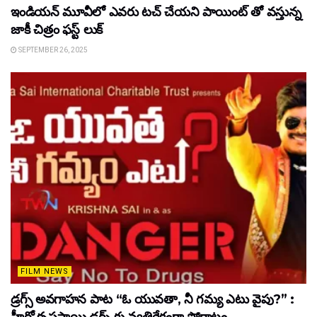
ఇండియన్ మూవీలో ఎవరు టచ్ చేయని పాయింట్ తో వస్తున్న
జాకీ చిత్రం ఫస్ట్ లుక్
SEPTEMBER 26, 2025
FILM NEWS
డ్రగ్స్ అవగాహన పాట “ఓ యువతా, నీ గమ్య ఎటు వైపు?” :