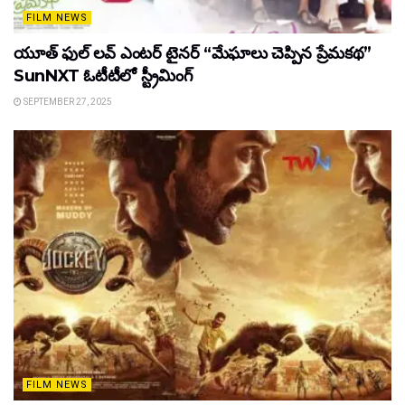
FILM NEWS
యూత్ ఫుల్ లవ్ ఎంటర్ టైనర్ “మేఘాలు చెప్పిన ప్రేమకథ”
SunNXT ఓటీటీలో స్ట్రీమింగ్
SEPTEMBER 27, 2025
FILM NEWS