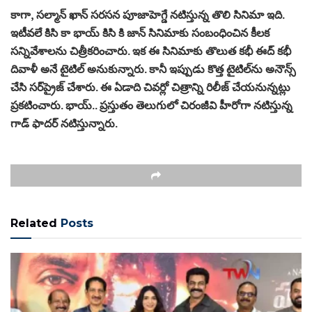
కాగా, స‌ల్మాన్‌ ఖాన్ సరసన పూజాహెగ్డే న‌టిస్తున్న తొలి సినిమా ఇది.
ఇటీవ‌లే కిసి కా భాయ్ కిసి కి జాన్ సినిమాకు సంబంధించిన కీల‌క
స‌న్నివేశాల‌ను చిత్రీకరించారు. ఇక ఈ సినిమాకు తొలుత క‌భీ ఈద్ క‌భీ
దివాళీ అనే టైటిల్ అనుకున్నారు. కానీ ఇప్పుడు కొత్త టైటిల్​ను అనౌన్స్​
చేసి స‌ర్‌ప్రైజ్ చేశారు. ఈ ఏడాది చివ‌ర్లో చిత్రాన్ని రిలీజ్​ చేయనున్నట్లు
ప్రకటించారు. భాయ్​.. ప్ర‌స్తుతం తెలుగులో చిరంజీవి హీరోగా న‌టిస్తున్న‌
గాడ్ ఫాద‌ర్ నటిస్తున్నారు.
Related
Posts