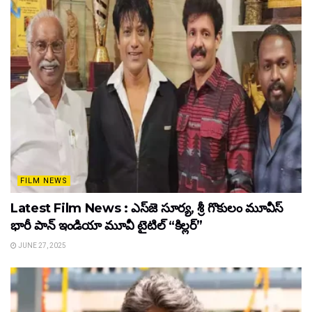
FILM NEWS
Latest Film News : ఎస్‌జె సూర్య, శ్రీ గొకులం మూవీస్‌
భారీ పాన్‌ ఇండియా మూవీ టైటిల్ “కిల్లర్”
JUNE 27, 2025