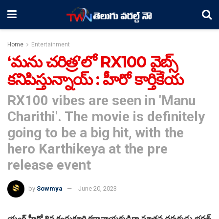
Home
Entertainment
‘మను చరిత్ర’లో RX100 వైబ్స్
కనిపిస్తున్నాయ్ : హీరో కార్తికేయ
RX100 vibes are seen in 'Manu
Charithi'. The movie is definitely
going to be a big hit, with the
hero Karthikeya at the pre
release event
by
Sowmya
June 20, 2023
యంగ్ హీరో శివ కందుకూరి కథానాయకుడిగా నూతన దర్శకుడు భరత్