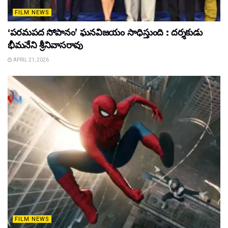
FILM NEWS
‘పరమపద సోపానం’ ఘనవిజయం సాధిస్తుంది : దర్శకుడు
భీమనేని శ్రీనివాసరావు
APRIL 21, 2026
FILM NEWS