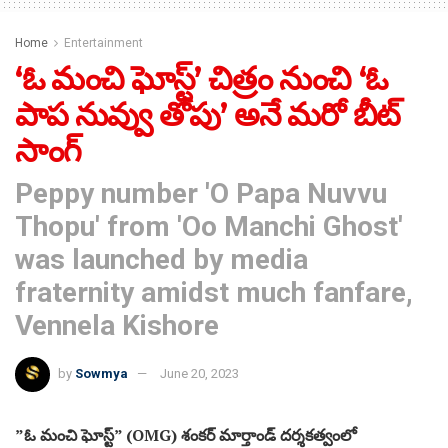
Home
Entertainment
‘ఓ మంచి ఘోస్ట్’ చిత్రం నుంచి ‘ఓ
పాప నువ్వు తోపు’ అనే మరో బీట్
సాంగ్
Peppy number 'O Papa Nuvvu
Thopu' from 'Oo Manchi Ghost'
was launched by media
fraternity amidst much fanfare,
Vennela Kishore
by
Sowmya
June 20, 2023
”ఓ మంచి ఘోస్ట్” (OMG) శంకర్ మార్తాండ్ దర్శకత్వంలో