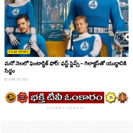
FILM NEWS
మరో నెలలో ఫెంటాస్టిక్ ఫోర్: ఫస్ట్ స్టెప్స్ – గెలాక్టస్‌తో యుద్ధానికి
సిద్ధం
JUNE 26, 2025
ADVERTISEMENT