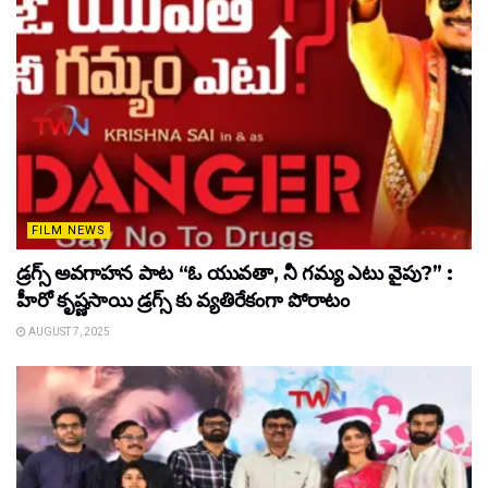
FILM NEWS
డ్రగ్స్ అవగాహన పాట “ఓ యువతా, నీ గమ్య ఎటు వైపు?” :
హీరో కృష్ణసాయి డ్రగ్స్ కు వ్యతిరేకంగా పోరాటం
AUGUST 7, 2025