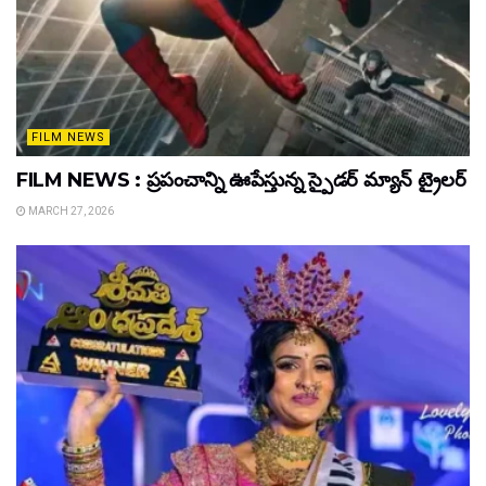
FILM NEWS
FILM NEWS : ప్రపంచాన్ని ఊపేస్తున్న స్పైడర్ మ్యాన్ ట్రైలర్
MARCH 27, 2026