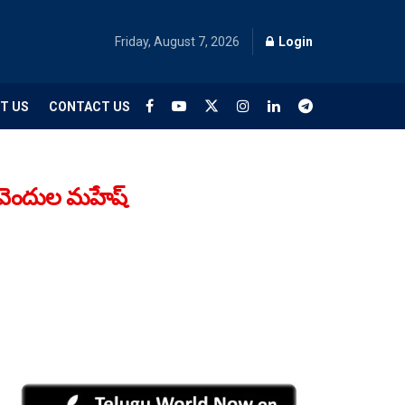
Friday, August 7, 2026
Login
T US
CONTACT US
ులివెందుల మహేష్