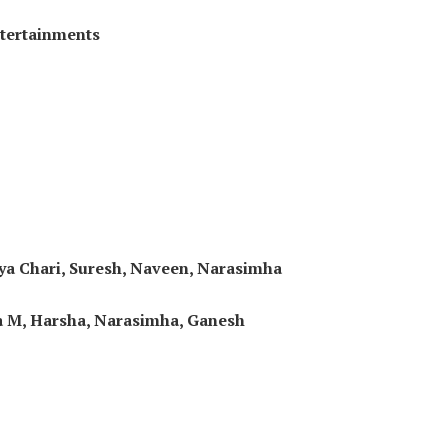
ntertainments
ya Chari, Suresh, Naveen, Narasimha
va M, Harsha, Narasimha, Ganesh