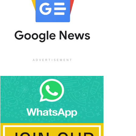
ADVERTISEMENT