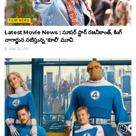
FILM NEWS
Latest Movie News : సూపర్ స్టార్ రజనీకాంత్, కింగ్
నాగార్జున నటిస్తున్న ‘కూలీ’ మూవీ
JUNE 26, 2025