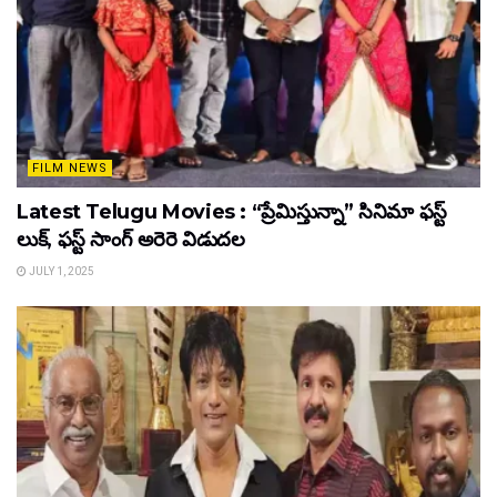
FILM NEWS
Latest Telugu Movies : “ప్రేమిస్తున్నా” సినిమా ఫస్ట్
లుక్, ఫస్ట్ సాంగ్ అరెరె విడుదల
JULY 1, 2025