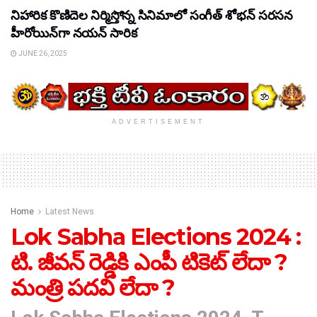
నిహారిక కొణిదెల నిర్మిస్తోన్న సినిమాలో సంగీత్ శోభన్ సరసన
హీరోయిన్‌గా నయన్ సారిక
JUNE 26, 2025
ADVERTISEMENT
Home
Latest News
Lok Sabha Elections 2024 :
టి. జీవన్ రెడ్డికి ఎంపీ టికెట్ లేదా ?
మంత్రి పదవి లేదా ?