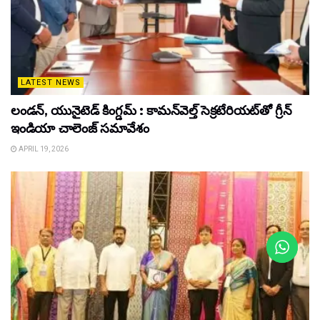
LATEST NEWS
లండన్, యునైటెడ్ కింగ్డమ్ : కామన్‌వెల్త్ సెక్రటేరియట్‌తో గ్రీన్
ఇండియా చాలెంజ్ సమావేశం
APRIL 19, 2026