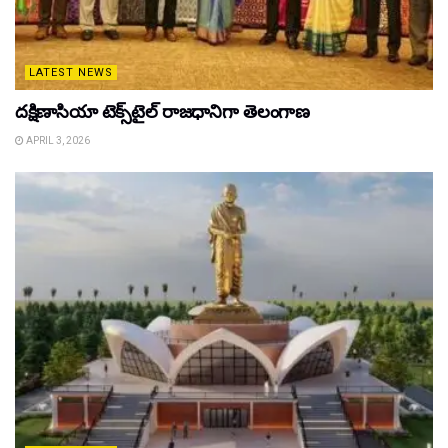
LATEST NEWS
దక్షిణాసియా టెక్స్‌టైల్ రాజధానిగా తెలంగాణ
APRIL 3, 2026