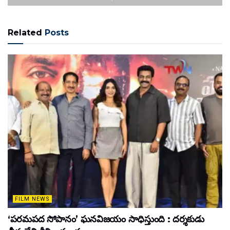
Related
Posts
FILM NEWS
‘పరమపద సోపానం’ ఘనవిజయం సాధిస్తుంది : దర్శకుడు