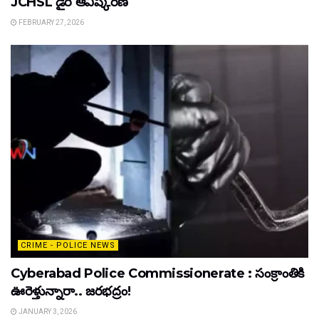
JCHSL డైరీ ఆవిష్కరణ
FEBRUARY 27, 2026
CRIME - POLICE NEWS
Cyberabad Police Commissionerate : సంక్రాంతికి
ఊరెళ్తున్నారా.. జరభద్రం!
JANUARY 3, 2026