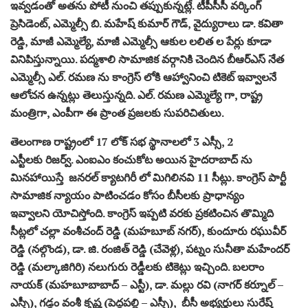
ఇవ్వడంతో అతను పోటీ నుంచి తప్పుకున్నట్లే. టీపీసీసీ వర్కింగ్
ప్రెసిడెంట్, ఎమ్మెల్సీ బి. మహేష్ కుమార్ గౌడ్, వైద్యురాలు డా. కవితా
రెడ్డి, మాజీ ఎమ్మెల్యే, మాజీ ఎమ్మెల్సీ ఆకుల లలిత ల పేర్లు కూడా
వినిపిస్తున్నాయి. పద్మశాలి సామాజిక వర్గానికి చెందిన బీఆర్ఎస్ నేత
ఎమ్మెల్సీ ఎల్. రమణ ను కాంగ్రెస్ లోకి ఆహ్వానించి టికెట్ ఇవ్వాలనే
ఆలోచన ఉన్నట్లు తెలుస్తున్నది. ఎల్. రమణ ఎమ్మెల్యే గా, రాష్ట్ర
మంత్రిగా, ఎంపీగా ఈ ప్రాంత ప్రజలకు సుపరిచితులు.
తెలంగాణ రాష్ట్రంలో 17 లోక్ సభ స్థానాలలో 3 ఎస్సీ, 2
ఎస్టీలకు రిజర్వ్. ఎంఐఎం కంచుకోట అయిన హైదరాబాద్ ను
మినహాయిస్తే జనరల్ క్యాటగిరీ లో మిగిలినవి 11 సీట్లు. కాంగ్రెస్ పార్టీ
సామాజిక న్యాయం పాటించడం కోసం బీసీలకు ప్రాధాన్యం
ఇవ్వాలని యోచిస్తోంది. కాంగ్రెస్ ఇప్పటి వరకు ప్రకటించిన తొమ్మిది
సీట్లలో చల్లా వంశీచంద్ రెడ్డి (మహబూబ్ నగర్), కుందూరు రఘువీర్
రెడ్డి (నల్గొండ), డా. జి. రంజిత్ రెడ్డి (చేవెళ్ల), పట్నం సునీతా మహేందర్
రెడ్డి (మల్కాజిగిరి) నలుగురు రెడ్డీలకు టికెట్లు ఇచ్చింది. బలరాం
నాయక్ (మహబూబాబాద్ – ఎస్టీ), డా. మల్లు రవి (నాగర్ కర్నూల్ –
ఎస్సీ), గడ్డం వంశీ కృష్ణ (పెద్దపల్లి – ఎస్సీ), బీసీ అభ్యర్థులు సురేష్