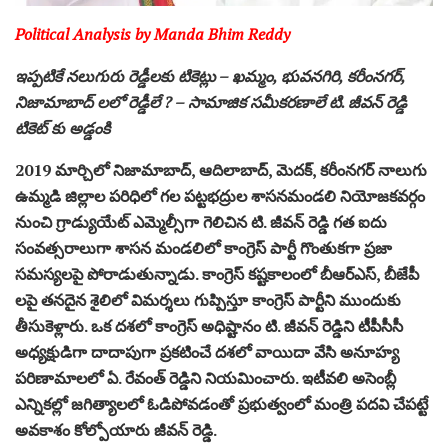
Political Analysis by Manda Bhim Reddy
ఇప్పటికే నలుగురు రెడ్డీలకు టికెట్లు – ఖమ్మం, భువనగిరి, కరీంనగర్,
నిజామాబాద్ లలో రెడ్డీలే ? – సామాజిక సమీకరణాలే టి. జీవన్ రెడ్డి
టికెట్ కు అడ్డంకి
2019 మార్చిలో నిజామాబాద్, ఆదిలాబాద్, మెదక్, కరీంనగర్ నాలుగు
ఉమ్మడి జిల్లాల పరిధిలో గల పట్టభద్రుల శాసనమండలి నియోజకవర్గం
నుంచి గ్రాడ్యుయేట్ ఎమ్మెల్సీగా గెలిచిన టి. జీవన్ రెడ్డి గత ఐదు
సంవత్సరాలుగా శాసన మండలిలో కాంగ్రెస్ పార్టీ గొంతుకగా ప్రజా
సమస్యలపై పోరాడుతున్నాడు. కాంగ్రెస్ కష్టకాలంలో బీఆర్ఎస్, బీజేపీ
లపై తనదైన శైలిలో విమర్శలు గుప్పిస్తూ కాంగ్రెస్ పార్టీని ముందుకు
తీసుకెళ్లారు. ఒక దశలో కాంగ్రెస్ అధిష్టానం టి. జీవన్ రెడ్డిని టీపీసీసీ
అధ్యక్షుడిగా దాదాపుగా ప్రకటించే దశలో వాయిదా వేసి అనూహ్య
పరిణామాలలో ఏ. రేవంత్ రెడ్డిని నియమించారు. ఇటీవలి అసెంబ్లీ
ఎన్నికల్లో జగిత్యాలలో ఓడిపోవడంతో ప్రభుత్వంలో మంత్రి పదవి చేపట్టే
అవకాశం కోల్పోయారు జీవన్ రెడ్డి.