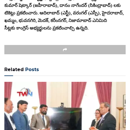
కుమార్ షెట్కార్ (జహీరాబాద్), దానం నాగేందర్ (సికింద్రాబాద్) లకు
టికెట్లు ప్రకటించారు. ఆదిలాబాద్ (ఎస్టీ), వరంగల్ (ఎస్సీ), హైదరాబాద్,
ఖమ్మం, భువనగిరి, మెదక్, కరీంనగర్, నిజామాబాద్ ఎనిమిది
సీట్లకు కాంగ్రెస్ అభ్యర్థులను ప్రకటించాల్సి ఉన్నది.
Related
Posts