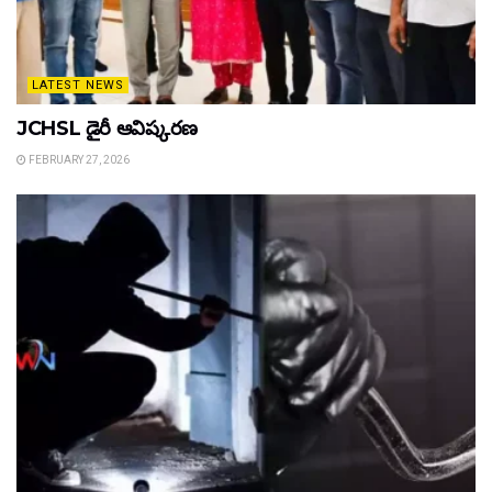
LATEST NEWS
JCHSL డైరీ ఆవిష్కరణ
FEBRUARY 27, 2026