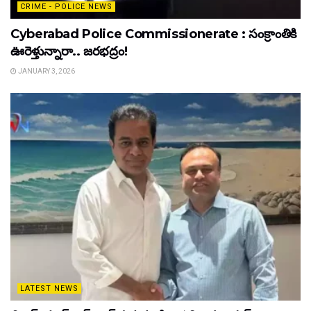
CRIME - POLICE NEWS
Cyberabad Police Commissionerate : సంక్రాంతికి
ఊరెళ్తున్నారా.. జరభద్రం!
JANUARY 3, 2026
LATEST NEWS