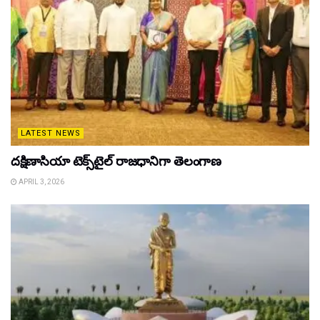
LATEST NEWS
దక్షిణాసియా టెక్స్‌టైల్ రాజధానిగా తెలంగాణ
APRIL 3, 2026