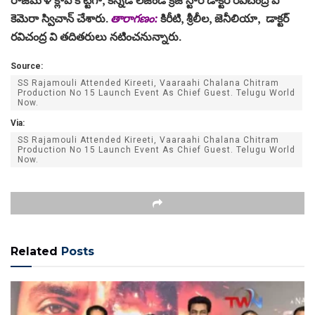
Via:
SS Rajamouli Attended Kireeti, Vaaraahi Chalana Chitram
Production No 15 Launch Event As Chief Guest. Telugu World
Now.
Related
Posts