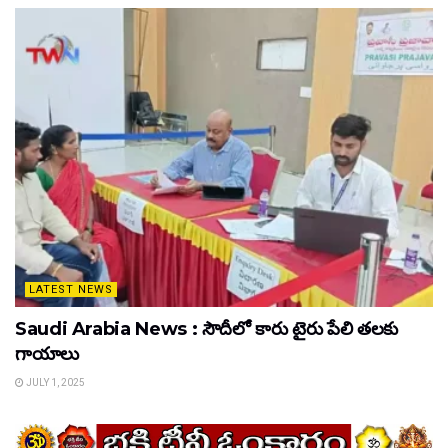
LATEST NEWS
Saudi Arabia News : సౌదీలో కారు టైరు పేలి తలకు
గాయాలు
JULY 1, 2025