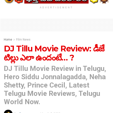
ADVERTISEMENT
Home
Film News
DJ Tillu Movie Review: డీజే
టిల్లు ఎలా ఉందంటే… ?
DJ Tillu Movie Review in Telugu,
Hero Siddu Jonnalagadda, Neha
Shetty, Prince Cecil, Latest
Telugu Movie Reviews, Telugu
World Now.