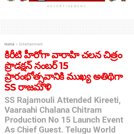
ADVERTISEMENT
Home
Entertainment
కిరీటి హీరోగా వారాహి చలన చిత్రం
ప్రొడక్షన్ నంబర్ 15
ప్రారంభోత్సవానికి ముఖ్య అతిథిగా
SS రాజమౌళి
SS Rajamouli Attended Kireeti,
Vaaraahi Chalana Chitram
Production No 15 Launch Event
As Chief Guest. Telugu World