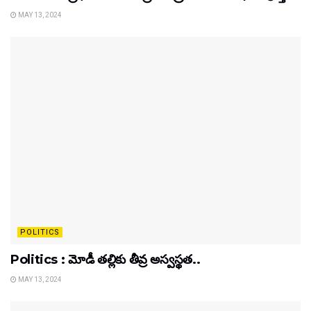
MAY 13, 2024
POLITICS
Politics : మోడీ తల్లికు తీవ్ర అస్వస్థత..
MAY 13, 2024