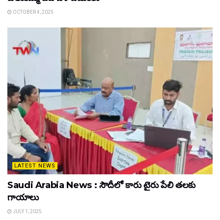
OCTOBER 4, 2025
LATEST NEWS
Saudi Arabia News : సౌదీలో కారు టైరు పేలి తలకు
గాయాలు
JULY 1, 2025