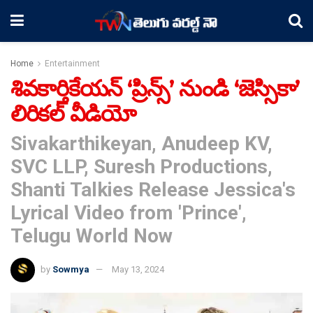
Home
Entertainment
శివకార్తికేయన్ ‘ప్రిన్స్’ నుండి ‘జెస్సికా’
లిరికల్ వీడియో
Sivakarthikeyan, Anudeep KV,
SVC LLP, Suresh Productions,
Shanti Talkies Release Jessica's
Lyrical Video from 'Prince',
Telugu World Now
by
Sowmya
May 13, 2024