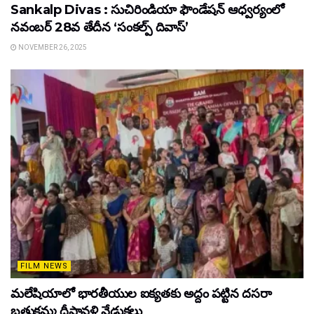
Sankalp Divas : సుచిరిండియా ఫౌండేషన్ ఆధ్వర్యంలో
నవంబర్ 28వ తేదీన ‘సంకల్ప్ దివాస్’
NOVEMBER 26, 2025
FILM NEWS
మలేషియాలో భారతీయుల ఐక్యతకు అద్దం పట్టిన దసరా
బతుకమ్మ దీపావళి వేడుకలు