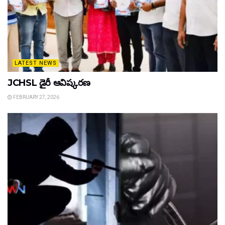
LATEST NEWS
JCHSL డైరీ ఆవిష్కరణ
FEBRUARY 27, 2026