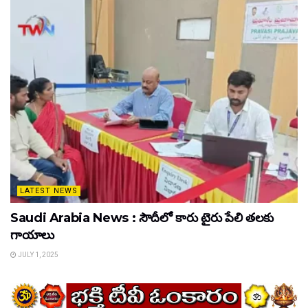
LATEST NEWS
Saudi Arabia News : సౌదీలో కారు టైరు పేలి తలకు
గాయాలు
JULY 1, 2025