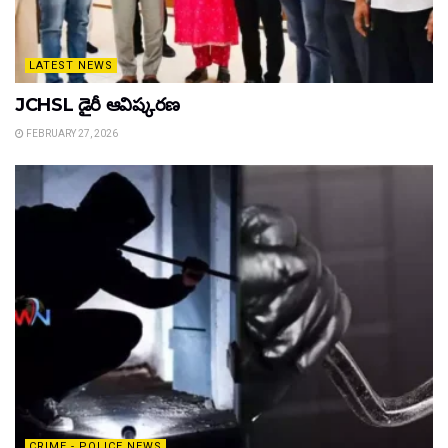
LATEST NEWS
JCHSL డైరీ ఆవిష్కరణ
FEBRUARY 27, 2026
CRIME - POLICE NEWS