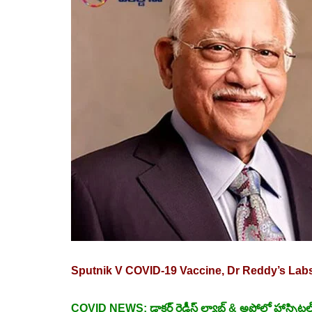
Sputnik V COVID-19 Vaccine, Dr Reddy’s Labs
COVID NEWS: డాక్టర్‌ రెడ్డీస్‌ ల్యాబ్ & అపోలో హాస్పిటల్స్‌