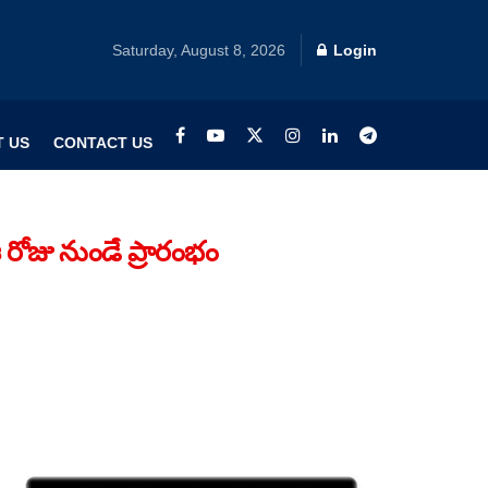
Saturday, August 8, 2026
Login
 US
CONTACT US
‌ ఈ రోజు నుండే ప్రారంభం