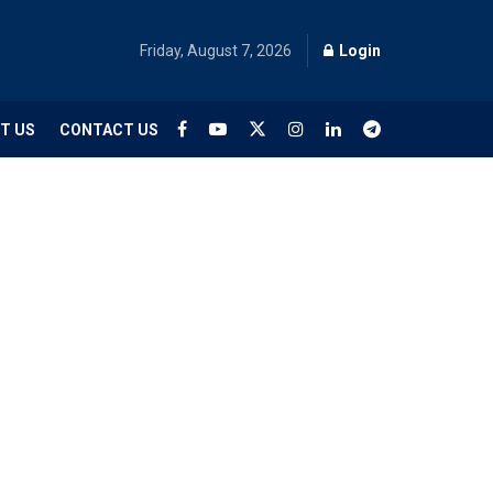
Friday, August 7, 2026
Login
T US
CONTACT US