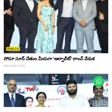
HEALTH
సోనూ సూద్ చేతుల మీదుగా ‘ఆల్ఫాలీట్’ లాంచ్ వేడుక
AUGUST 6, 2025