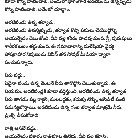
కూడా కొన్ని పాటించాలి. అందులో భాగంగానే అరటిపండు తిన్నప్పుడు
కొన్ని పాటించాలి. అవేంటో చూద్దాం.
అరటిపండు తిన్న తర్వాత..
అరటిపండు తినన్నప్పుడు, తర్వాత కొన్ని పనులు చేయొద్దొన్ని
ఆయుర్వేదం చెబుతోంది. దీని వల్ల శరీరం పాడవుతుంది. స్త్రీ, పురుషులు
శారీరక బలం తగ్గుతుంది. ఈ సమాచారాన్ని మలేషియా వైద్య
పోషకాహార నిపుణుడు విపిన్ తన సోషల్ మీడియా ద్వారా
పంచుకున్నారు.
నీరు వద్దు..
ఏదైనా పండు తిన్న వెంటనే నీరు తాగొద్దొని చెబుతున్నారు. ఈ
నియమం అరటిపండ్లకి కూడా వర్తిస్తుంది. అరటిపండు తిన్న తర్వాత
నీరు తాగడం వల్ల గ్యాస్, మలబద్ధకం, కడుపు నొప్పి, అసిడిటీ వంటి
సమస్యలొస్తాయి. అరటిపండు తిన్న గంట తర్వాత మాత్రమే నీరు,
డ్రింక్స్ తీసుకోవాలి.
రాత్రి అసలే వద్దు..
ఆయుర్వేదం ప్రకారం రాత్రిపూట తినొద్దు. దీని వల్ల కఫాన్ని