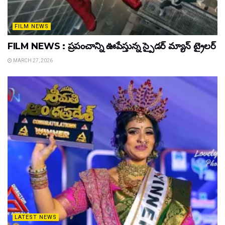
FILM NEWS
FILM NEWS : ప్రపంచాన్ని ఊపేస్తున్న స్పైడర్ మ్యాన్ ట్రైలర్
MARCH 27, 2026
LATEST NEWS