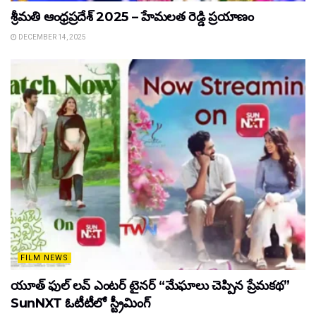
శ్రీమతి ఆంధ్రప్రదేశ్ 2025 – హేమలత రెడ్డి ప్రయాణం
DECEMBER 14, 2025
FILM NEWS
యూత్ ఫుల్ లవ్ ఎంటర్ టైనర్ “మేఘాలు చెప్పిన ప్రేమకథ”
SunNXT ఓటీటీలో స్ట్రీమింగ్