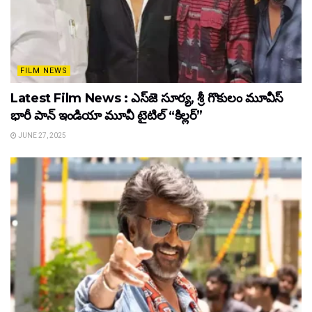
FILM NEWS
Latest Film News : ఎస్‌జె సూర్య, శ్రీ గొకులం మూవీస్‌
భారీ పాన్‌ ఇండియా మూవీ టైటిల్ “కిల్లర్”
JUNE 27, 2025