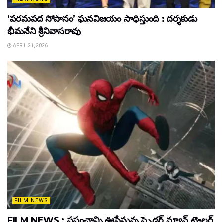
‘పరమపద సోపానం’ ఘనవిజయం సాధిస్తుంది : దర్శకుడు
భీమనేని శ్రీనివాసరావు
APRIL 21, 2026
FILM NEWS
FILM NEWS : ప్రపంచాన్ని ఊపేస్తున్న స్పైడర్ మ్యాన్ ట్రైలర్