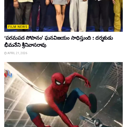
FILM NEWS
‘పరమపద సోపానం’ ఘనవిజయం సాధిస్తుంది : దర్శకుడు
భీమనేని శ్రీనివాసరావు
APRIL 21, 2026