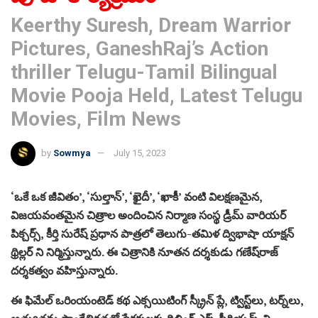
Keerthy Suresh, Dream Warrior
Pictures, GaneshRaj’s Action
thriller Telugu-Tamil Bilingual
Movie Pooja Held, Latest Telugu
Movies, Film News
by
Sowmya
July 15, 2023
‘ఒకే ఒక జీవితం’, ‘సుల్తాన్’, ‘ఖైదీ’, ‘ఖాకీ’ వంటి విలక్షణమైన,
విజయవంతమైన చిత్రాల అందించిన నిర్మాణ సంస్థ డ్రీమ్ వారియర్
పిక్చర్స్, కీర్తి సురేష్‌ ప్రధాన పాత్రలో తెలుగు-తమిళ ద్విభాషా యాక్షన్
థ్రిల్లర్‌ ని నిర్మిస్తున్నారు. ఈ చిత్రానికి నూతన దర్శకుడు గణేష్‌రాజ్
దర్శకత్వం వహిస్తున్నారు.
ఈ ఫిమేల్ ఒరింయంటెడ్ కథ ఎక్సయిటింగ్ స్క్రీన్ ప్లే, ట్విస్ట్‌లు, టర్న్‌లు,