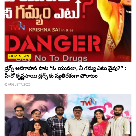
FILM NEWS
డ్రగ్స్ అవగాహన పాట “ఓ యువతా, నీ గమ్య ఎటు వైపు?” :
హీరో కృష్ణసాయి డ్రగ్స్ కు వ్యతిరేకంగా పోరాటం
AUGUST 7, 2025