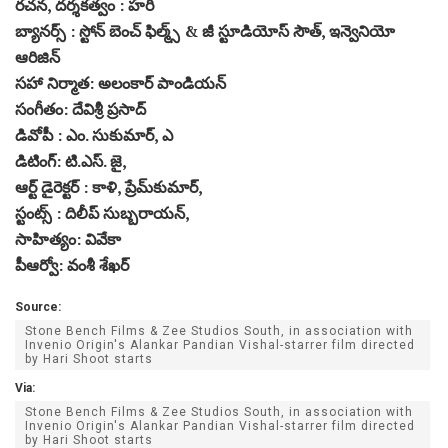
రచన, దర్శకత్వం : హరి
బ్యానర్స్ : స్టోన్ బెంచ్ ఫిల్మ్స్ & జీ స్టూడియోస్ సౌత్, ఇన్వెనియో
ఆరిజిన్
సహా నిర్మాత: అలంకార్ పాండియన్‌
సంగీతం: దేవిశ్రీ ప్రసాద్
డివోపీ : ఎం. సుకుమార్, ఎ
డిటింగ్: టి.ఎస్. జై,
ఆర్ట్ డైరెక్టర్ : కాళి, ప్రేమ్‌కుమార్,
స్టంట్స్ : దిలీప్ సుబ్బరాయన్,
సాహిత్యం: వివేకా
పీఆర్వో: వంశీ శేఖర్
Source:
Stone Bench Films & Zee Studios South, in association with
Invenio Origin's Alankar Pandian Vishal-starrer film directed
by Hari Shoot starts
Via:
Stone Bench Films & Zee Studios South, in association with
Invenio Origin's Alankar Pandian Vishal-starrer film directed
by Hari Shoot starts