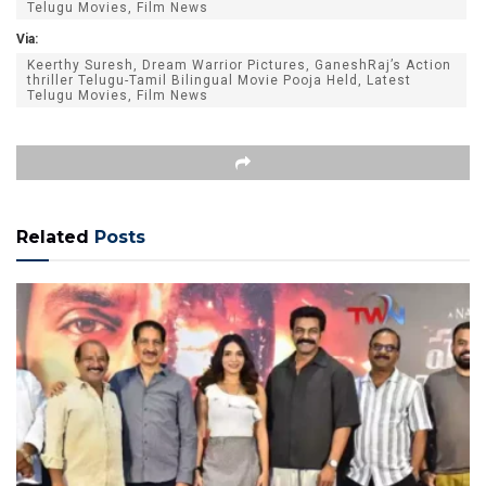
Telugu Movies, Film News
Via:
Keerthy Suresh, Dream Warrior Pictures, GaneshRaj’s Action
thriller Telugu-Tamil Bilingual Movie Pooja Held, Latest
Telugu Movies, Film News
Related
Posts