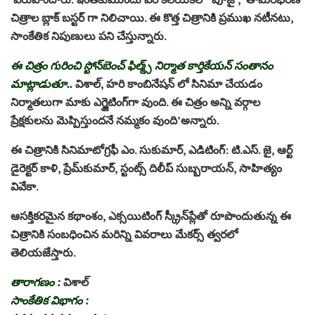
చిత్రాల బ్లాక్ బస్టర్ గా నిలిచాయి. ఈ కొత్త చిత్రానికి ప్రముఖ నటీనటు,
సాంకేతిక నిపుణులు పని చేస్తున్నారు.
ఈ చిత్రం గురించి స్టోన్‌బెంచ్ ఫిల్మ్స్ నిర్మాత కార్తికేయన్ సంతానం
మాట్లాడుతూ..
విశాల్‌, హరి కాంబినేషన్‌ లో సినిమా చేయడం
నిర్మాతలుగా మాకు ఎగ్జైటింగ్‌గా వుంది. ఈ చిత్రం అన్ని వర్గాల
ప్రేక్షకులను మెప్పిస్తుందనే నమ్మకం వుంది’అన్నారు.
ఈ చిత్రానికి సినిమాటోగ్రఫీ ఎం. సుకుమార్, ఎడిటింగ్: టి.ఎస్. జై, ఆర్ట్
డైరెక్టర్ కాళి, ప్రేమ్‌కుమార్, స్టంట్స్ దిలీప్ సుబ్బరాయన్, సాహిత్యం
వివేకా.
ఆసక్తికరమైన కథాంశం, ఎక్సయిటింగ్ స్క్రీన్‌ప్లేతో రూపొందుతున్న ఈ
చిత్రానికి సంబధించిన మరిన్ని వివరాలు మేకర్స్ త్వరలో
తెలియజేస్తారు.
తారాగణం :
విశాల్
సాంకేతిక విభాగం :