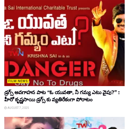
FILM NEWS
డ్రగ్స్ అవగాహన పాట “ఓ యువతా, నీ గమ్య ఎటు వైపు?” :
హీరో కృష్ణసాయి డ్రగ్స్ కు వ్యతిరేకంగా పోరాటం
AUGUST 7, 2025