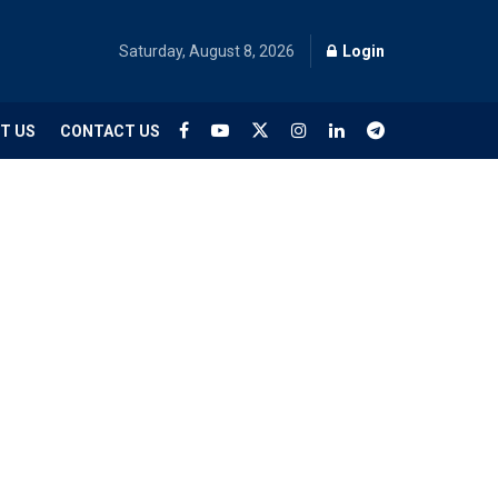
Saturday, August 8, 2026
Login
T US
CONTACT US