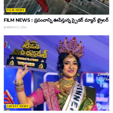
FILM NEWS
FILM NEWS : ప్రపంచాన్ని ఊపేస్తున్న స్పైడర్ మ్యాన్ ట్రైలర్
MARCH 27, 2026
LATEST NEWS