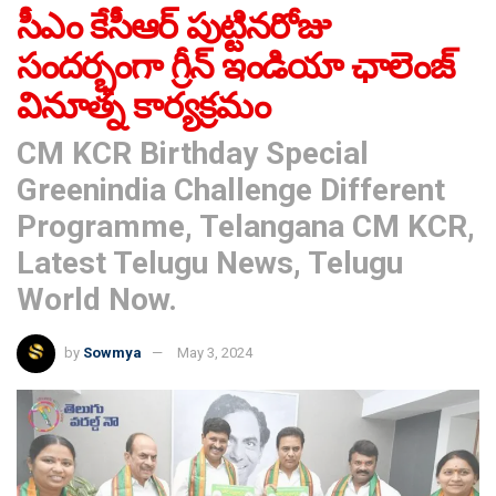
సీఎం కేసీఆర్ పుట్టినరోజు
సందర్భంగా గ్రీన్ ఇండియా ఛాలెంజ్
వినూత్న కార్యక్రమం
CM KCR Birthday Special
Greenindia Challenge Different
Programme, Telangana CM KCR,
Latest Telugu News, Telugu
World Now.
by
Sowmya
May 3, 2024