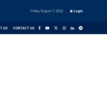
Friday, August 7, 2026
Login
T US
CONTACT US