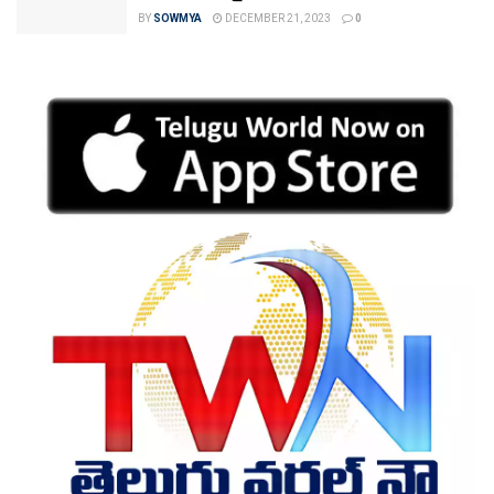
BY
SOWMYA
DECEMBER 21, 2023
0