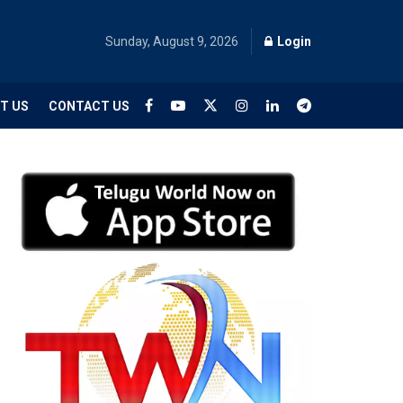
Sunday, August 9, 2026
Login
T US
CONTACT US