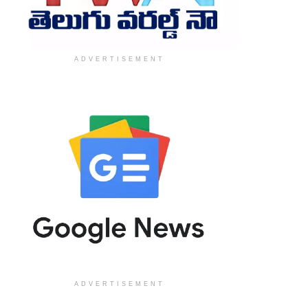
ADVERTISEMENT
ADVERTISEMENT