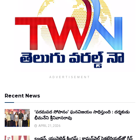
ADVERTISEMENT
Recent News
‘పరమపద సోపానం’ ఘనవిజయం సాధిస్తుంది : దర్శకుడు
భీమనేని శ్రీనివాసరావు
APRIL 21, 2026
లండన్, యునైటెడ్ కింగ్డమ్ : కామన్‌వెల్త్ సెక్రటేరియట్‌తో గ్రీన్