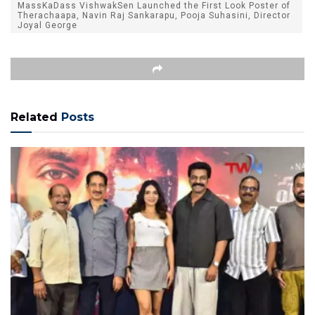
MassKaDass VishwakSen Launched the First Look Poster of
Therachaapa, Navin Raj Sankarapu, Pooja Suhasini, Director
Joyal George
Related
Posts