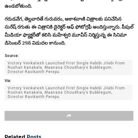
ఉండబోతుంది.
గరుడవేగ, తెల్లవారితే గురువరం, ఆకాశవాణి చిత్రాలకు పనిచేసిన
సురేష్ రగుతు ఈ చిత్రానికి డైరెక్టర్ ఆఫ్ ఫోటోగ్రఫీ అందిస్తున్నారు. పీపుల్
మీడియా ఫ్యాక్టరీతో కలిసి మహేశ్వరి మూవీస్ నిర్మిస్తున్న ఈ సినిమా
డిసెంబర్ 29న విడుదల కానుంది.
Source:
Victory Venkatesh Launched First Single Habibi Jilebi From
Roshan Kanakala, Maanasa Choudhary’s Bubblegum,
Director Ravikanth Perepu
Via:
Victory Venkatesh Launched First Single Habibi Jilebi From
Roshan Kanakala, Maanasa Choudhary’s Bubblegum,
Director Ravikanth Perepu
Related
Posts