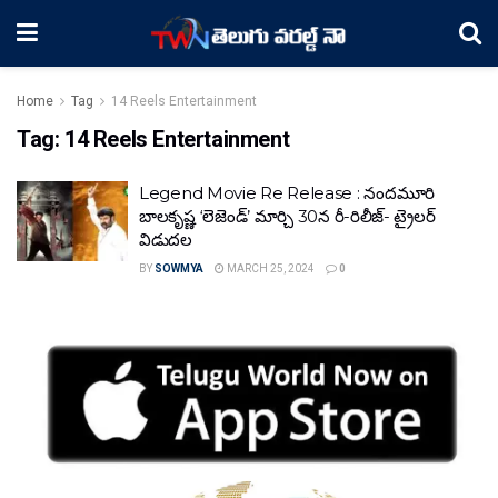
Home
Tag
14 Reels Entertainment
Tag:
14 Reels Entertainment
Legend Movie Re Release : నందమూరి
బాలకృష్ణ ‘లెజెండ్’ మార్చి 30న రీ-రిలీజ్- ట్రైలర్
విడుదల
BY
SOWMYA
MARCH 25, 2024
0