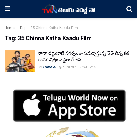
Home
Tag
35 Chinna Katha Kaadu Film
Tag:
35 Chinna Katha Kaadu Film
రానా దగ్గుబాటి సగర్వంగా సమర్పిస్తున్న ’35-చిన్న కథ
కాదు’ చిత్రం సెప్టెంబర్ 6న
BY
SOWMYA
AUGUST 25, 2024
0