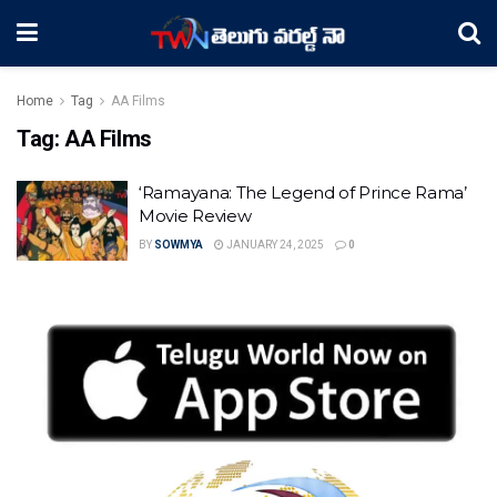
Home
Tag
AA Films
Tag:
AA Films
‘Ramayana: The Legend of Prince Rama’
Movie Review
BY
SOWMYA
JANUARY 24, 2025
0