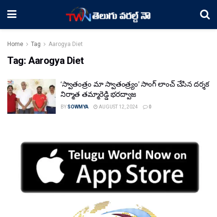
Home
Tag
Aarogya Diet
Tag:
Aarogya Diet
‘స్వాతంత్రం మా స్వాతంత్ర్యం’ సాంగ్ లాంచ్ చేసిన దర్శక
నిర్మాత తమ్మారెడ్డి భరద్వాజ
BY
SOWMYA
AUGUST 12, 2024
0