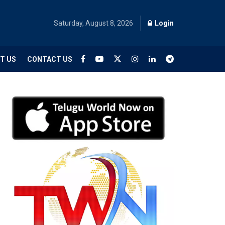
Saturday, August 8, 2026
Login
T US
CONTACT US