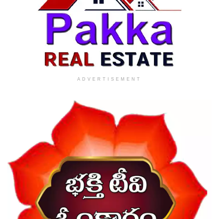
ADVERTISEMENT