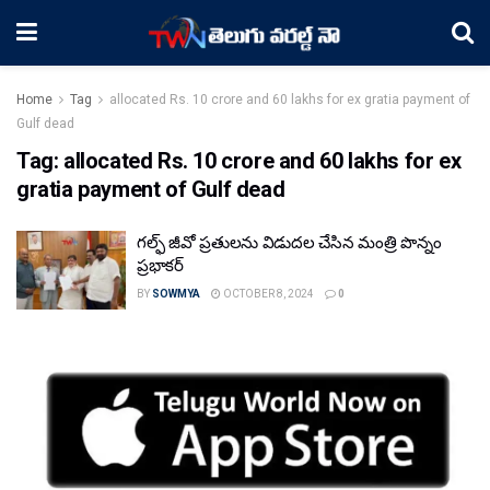
Home
Tag
allocated Rs. 10 crore and 60 lakhs for ex gratia payment of
Gulf dead
Tag:
allocated Rs. 10 crore and 60 lakhs for ex
gratia payment of Gulf dead
గల్ఫ్ జీవో ప్రతులను విడుదల చేసిన మంత్రి పొన్నం
ప్రభాకర్
BY
SOWMYA
OCTOBER 8, 2024
0