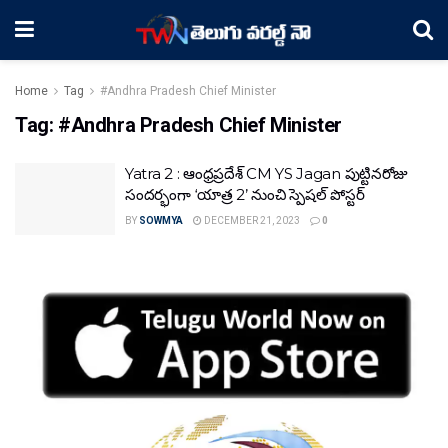
Home
Tag
#Andhra Pradesh Chief Minister
Tag:
#Andhra Pradesh Chief Minister
Yatra 2 : ఆంధ్రప్రదేశ్ CM YS Jagan పుట్టినరోజు
సందర్భంగా ‘యాత్ర 2’ నుంచి స్పెషల్ పోస్టర్
BY
SOWMYA
DECEMBER 21, 2023
0