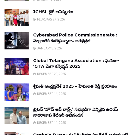
JCHSL డైరీ ఆవిష్కరణ
FEBRUARY 27, 2026
Cyberabad Police Commissionerate :
సంక్రాంతికి ఊరెళ్తున్నారా.. జరభద్రం!
JANUARY 3, 2026
Global Telangana Association : ఘనంగా
‘GTA మెగా కన్వెన్షన్ 2025’
DECEMBER 29, 2025
శ్రీమతి ఆంధ్రప్రదేశ్ 2025 – హేమలత రెడ్డి ప్రయాణం
DECEMBER 14, 2025
బ్రిటన్ ‘హౌస్ ఆఫ్ లార్డ్స్’ సభ్యుడిగా ఎన్నికైన ఉదయ్
నాగరాజుకు కేటీఆర్ అభినందన
DECEMBER 11, 2025