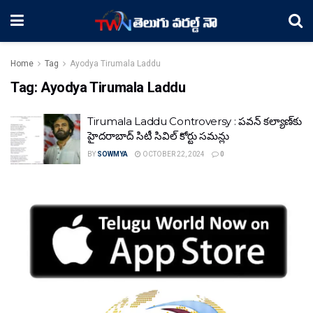
Home
Tag
Ayodya Tirumala Laddu
Tag:
Ayodya Tirumala Laddu
Tirumala Laddu Controversy : పవన్ కల్యాణ్‍కు
హైదరాబాద్ సిటీ సివిల్ కోర్టు సమన్లు
BY
SOWMYA
OCTOBER 22, 2024
0