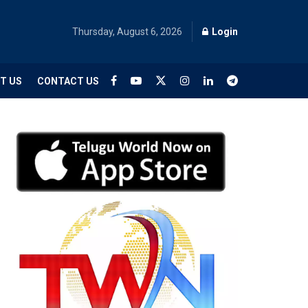
Thursday, August 6, 2026
Login
T US
CONTACT US