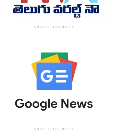
ADVERTISEMENT
ADVERTISEMENT