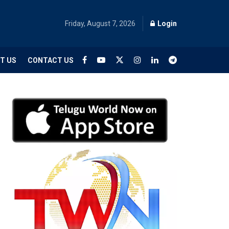
Friday, August 7, 2026
Login
T US
CONTACT US