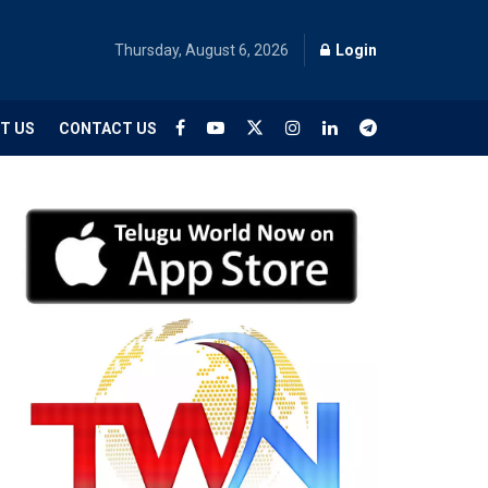
Thursday, August 6, 2026
Login
T US
CONTACT US