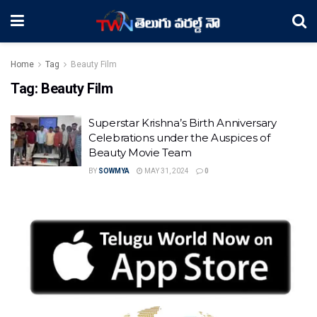
Home
Tag
Beauty Film
Tag:
Beauty Film
Superstar Krishna’s Birth Anniversary
Celebrations under the Auspices of
Beauty Movie Team
BY
SOWMYA
MAY 31, 2024
0