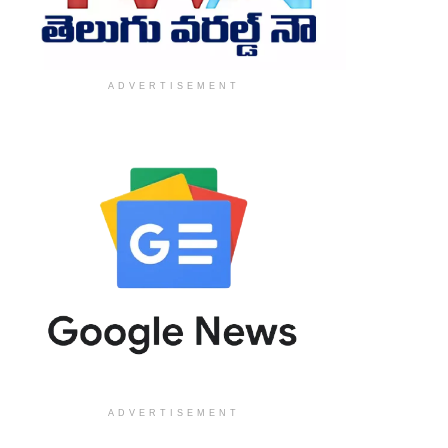
ADVERTISEMENT
ADVERTISEMENT