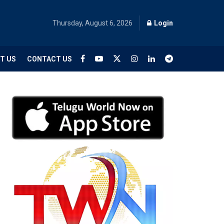
Thursday, August 6, 2026
Login
T US
CONTACT US