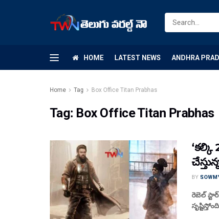
HOME
LATEST NEWS
ANDHRA PRA
Home
Tag
Box Office Titan Prabhas
Tag:
Box Office Titan Prabhas
‘కల్కి
చేస్తున్
BY
SOWM
రెబెల్ స్ట
సృష్టిస్తో