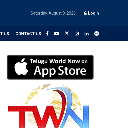
Saturday, August 8, 2026
Login
T US
CONTACT US