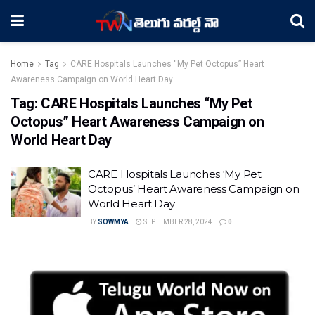
Home
Tag
CARE Hospitals Launches “My Pet Octopus” Heart
Awareness Campaign on World Heart Day
Tag:
CARE Hospitals Launches “My Pet
Octopus” Heart Awareness Campaign on
World Heart Day
CARE Hospitals Launches ‘My Pet
Octopus’ Heart Awareness Campaign on
World Heart Day
BY
SOWMYA
SEPTEMBER 28, 2024
0