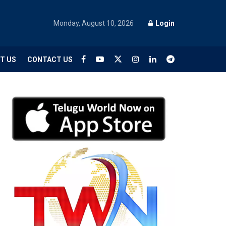
Monday, August 10, 2026
Login
T US
CONTACT US