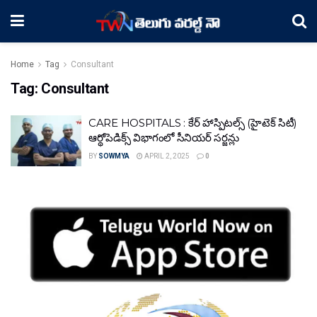
Home
Tag
Consultant
Tag:
Consultant
CARE HOSPITALS : కేర్ హాస్పిటల్స్ (హైటెక్ సిటీ)
ఆర్థోపెడిక్స్ విభాగంలో సీనియర్ సర్జన్లు
BY
SOWMYA
APRIL 2, 2025
0