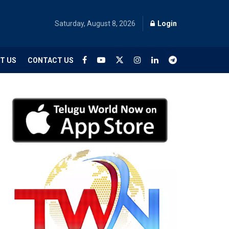
Saturday, August 8, 2026
Login
T US
CONTACT US