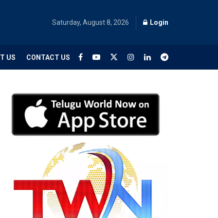
Saturday, August 8, 2026
Login
T US
CONTACT US