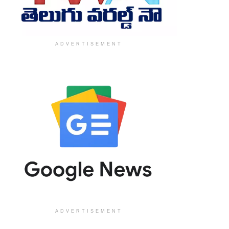
ADVERTISEMENT
ADVERTISEMENT