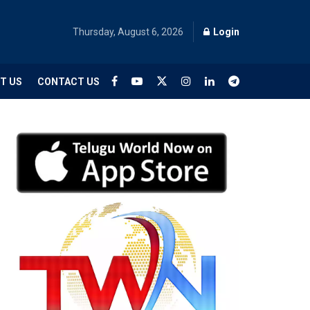
Thursday, August 6, 2026
Login
T US
CONTACT US