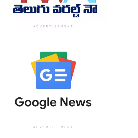
ADVERTISEMENT
ADVERTISEMENT