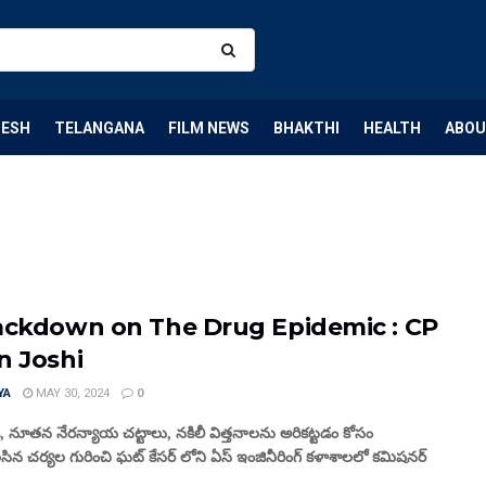
DESH
TELANGANA
FILM NEWS
BHAKTHI
HEALTH
ABOU
ackdown on The Drug Epidemic : CP
n Joshi
YA
MAY 30, 2024
0
ట్టడి, నూతన నేరన్యాయ చట్టాలు, నకిలీ విత్తనాలను అరికట్టడం కోసం
ిన చర్యల గురించి ఘట్ కేసర్ లోని ఏస్ ఇంజినీరింగ్ కళాశాలలో కమిషనర్