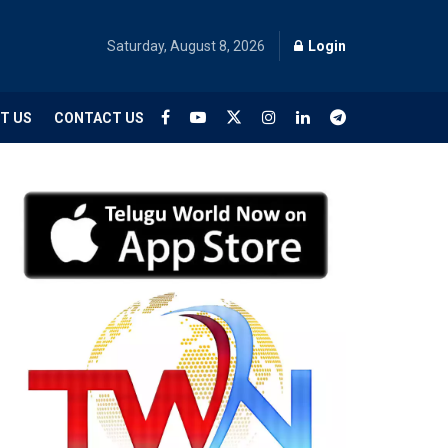
Saturday, August 8, 2026
Login
T US
CONTACT US