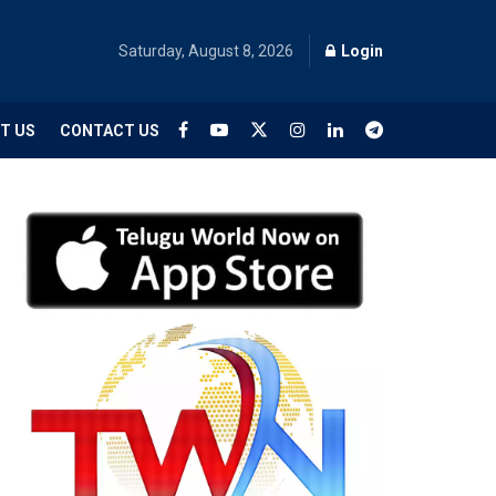
Saturday, August 8, 2026
Login
T US
CONTACT US