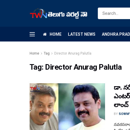
HOME
LATEST NEWS
ANDHRA PRA
Home
Tag
Director Anurag Palutla
Tag:
Director Anurag Palutla
డా. నర
ఎంటర్
లాంచ్
BY
SOWM
నవరసరాయ డ