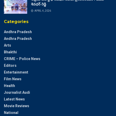
శివధర్ రెడ్డి
APRIL 4, 2026
Categories
Andhra Pradesh
Andhra Pradesh
Arts
Bhakthi
CRIME – Police News
Editors
Entertainment
Film News
Health
Journalist Audi
Latest News
Movie Reviews
National