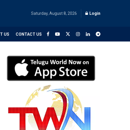
Saturday, August 8, 2026
Login
T US
CONTACT US