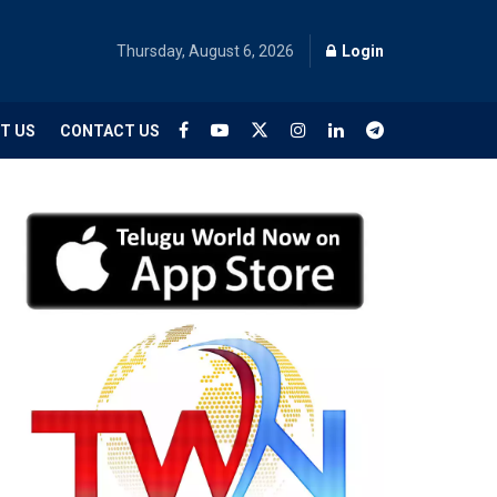
Thursday, August 6, 2026
Login
T US
CONTACT US